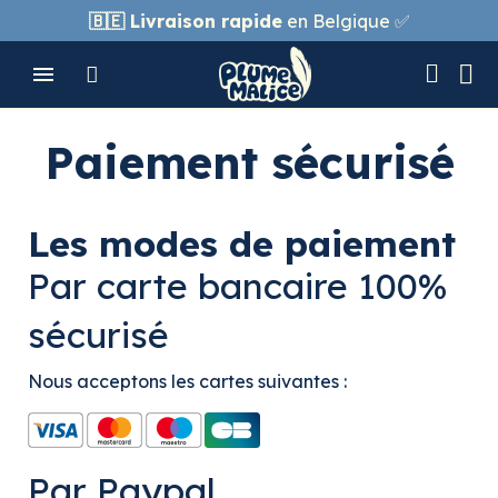
🇧🇪
Livraison rapide
en Belgique ✅
Paiement sécurisé
Les modes de paiement
Par carte bancaire 100%
sécurisé
Nous acceptons les cartes suivantes :
Par Paypal