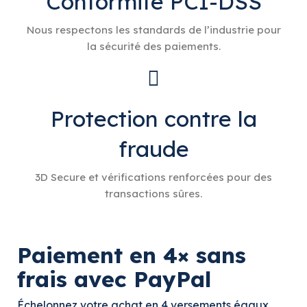
Conformité PCI-DSS
Nous respectons les standards de l’industrie pour
la sécurité des paiements.
Protection contre la
fraude
3D Secure et vérifications renforcées pour des
transactions sûres.
Paiement en 4× sans
frais avec PayPal
Échelonnez votre achat en 4 versements égaux,