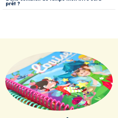
prêt ?