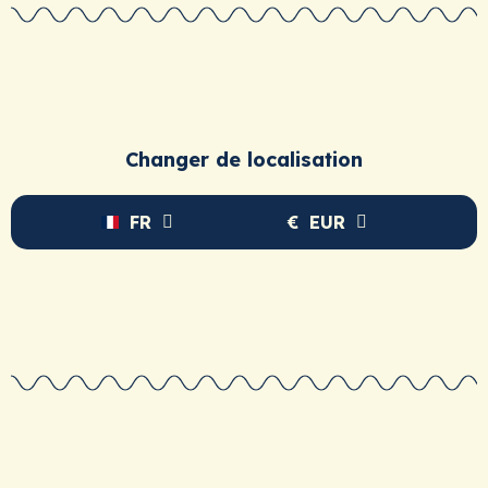
l'impérissable.
Changer de localisation
FR
€
EUR