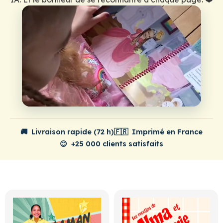
🚚
Livraison rapide (72 h)
🇫🇷
Imprimé en France
😊
+25 000 clients satisfaits