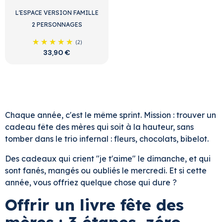
L'ESPACE VERSION FAMILLE
2 PERSONNAGES
(2)
33,90 €
Chaque année, c'est le même sprint. Mission : trouver un
cadeau fête des mères qui soit à la hauteur, sans
tomber dans le trio infernal : fleurs, chocolats, bibelot.
Des cadeaux qui crient "je t'aime" le dimanche, et qui
sont fanés, mangés ou oubliés le mercredi. Et si cette
année, vous offriez quelque chose qui dure ?
Offrir un livre fête des
mères : 3 étapes, zéro