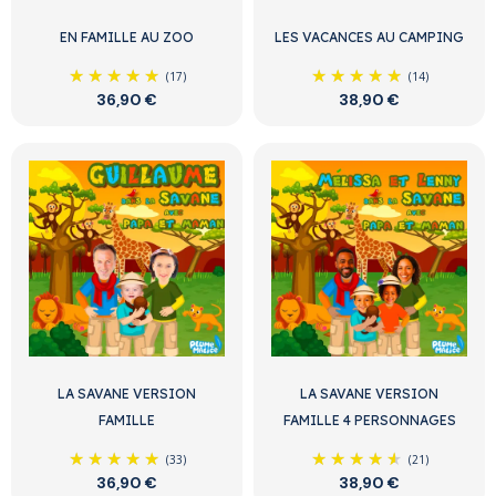
EN FAMILLE AU ZOO
LES VACANCES AU CAMPING
(17)
(14)
36,90 €
38,90 €
LA SAVANE VERSION
LA SAVANE VERSION
FAMILLE
FAMILLE 4 PERSONNAGES
(33)
(21)
36,90 €
38,90 €