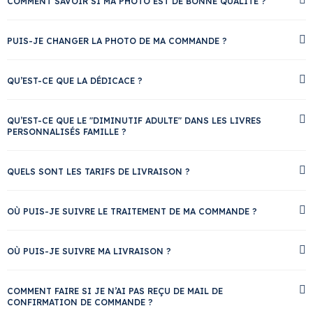
COMMENT SAVOIR SI MA PHOTO EST DE BONNE QUALITÉ ?
PUIS-JE CHANGER LA PHOTO DE MA COMMANDE ?
QU’EST-CE QUE LA DÉDICACE ?
QU’EST-CE QUE LE "DIMINUTIF ADULTE" DANS LES LIVRES
PERSONNALISÉS FAMILLE ?
QUELS SONT LES TARIFS DE LIVRAISON ?
OÙ PUIS-JE SUIVRE LE TRAITEMENT DE MA COMMANDE ?
OÙ PUIS-JE SUIVRE MA LIVRAISON ?
COMMENT FAIRE SI JE N’AI PAS REÇU DE MAIL DE
CONFIRMATION DE COMMANDE ?