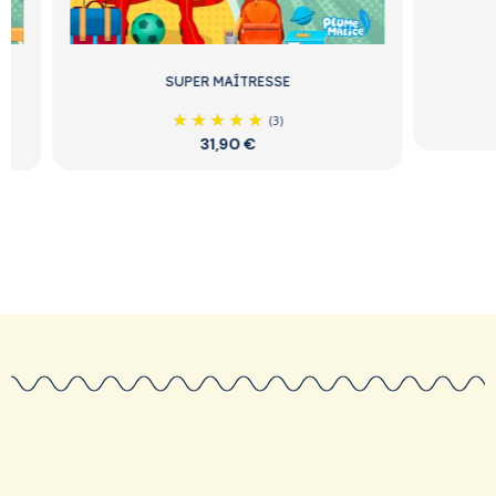
SUPER MAÎTRESSE
(3)
31,90 €