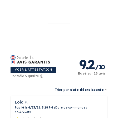
encore !
9.2
/
10
VOIR L'ATTESTATION
Basé sur 13 avis
Contrôle & qualité
Trier par
date décroissante
Loic F.
Publié le 4/23/26, 5:28 PM
(Date de commande :
4/12/2026)