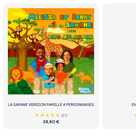
LA SAVANE VERSION FAMILLE 4 PERSONNAGES
EN
(21)
38,90 €