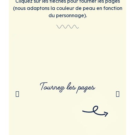
Cliquez sur les flèches pour tourner les pages
(nous adaptons la couleur de peau en fonction
du personnage).