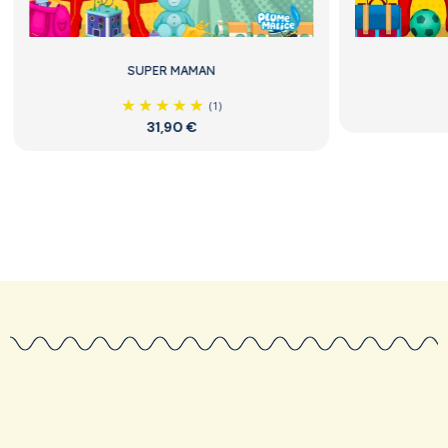
SUPER MAMAN
(1)
31,90 €