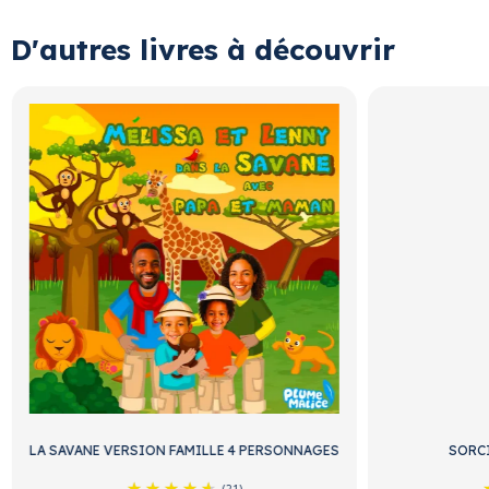
D'autres livres à découvrir
LA SAVANE VERSION FAMILLE 4 PERSONNAGES
SORCI