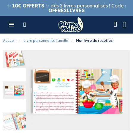
✨
10€ OFFERTS
✨ dès 2 livres personnalisés ! Code :
OFFRE2LIVRES
Accueil
Livre personnalisé famille
Mon livre de recettes