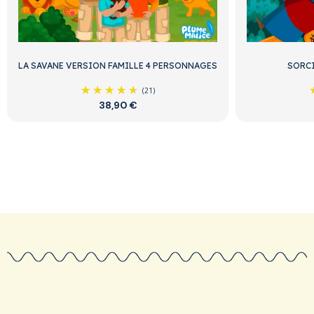
LA SAVANE VERSION FAMILLE 4 PERSONNAGES
SORCI
(21)
38,90 €